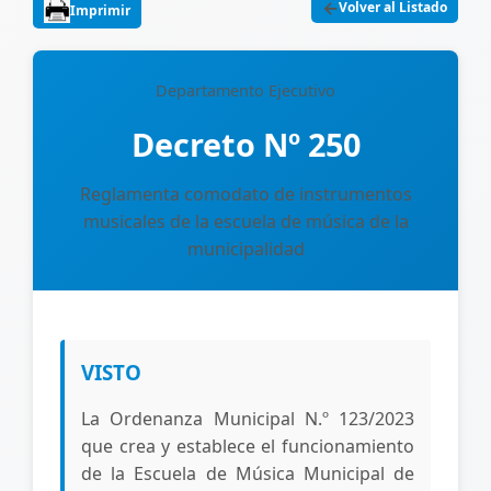
←
Volver al Listado
Imprimir
Departamento Ejecutivo
Decreto Nº 250
Reglamenta comodato de instrumentos
musicales de la escuela de música de la
municipalidad
VISTO
La Ordenanza Municipal N.º 123/2023
que crea y establece el funcionamiento
de la Escuela de Música Municipal de