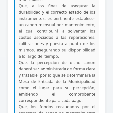
Que, a los fines de asegurar la
durabilidad y el correcto estado de los
instrumentos, es pertinente establecer
un canon mensual por mantenimiento,
el cual contribuirá a solventar los
costos asociados a las reparaciones,
calibraciones y puesta a punto de los
mismos, asegurando su disponibilidad
a lo largo del tiempo.
Que, la percepción de dicho canon
deberá ser administrada de forma clara
y trazable, por lo que se determinará la
Mesa de Entrada de la Municipalidad
como el lugar para su percepción,
emitiendo el comprobante
correspondiente para cada pago.
Que, los fondos recaudados por el