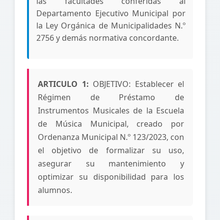
las facultades conferidas al
Departamento Ejecutivo Municipal por
la Ley Orgánica de Municipalidades N.º
2756 y demás normativa concordante.
ARTICULO 1:
OBJETIVO: Establecer el
Régimen de Préstamo de
Instrumentos Musicales de la Escuela
de Música Municipal, creado por
Ordenanza Municipal N.º 123/2023, con
el objetivo de formalizar su uso,
asegurar su mantenimiento y
optimizar su disponibilidad para los
alumnos.