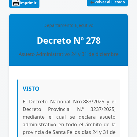
←
Volver al Listado
Imprimir
Departamento Ejecutivo
Decreto Nº 278
Asueto Administrativo 24 y 31 de diciembre
VISTO
El Decreto Nacional Nro.883/2025 y el
Decreto Provincial N.º 3237/2025,
mediante el cual se declara asueto
administrativo en todo el ámbito de la
provincia de Santa Fe los días 24 y 31 de